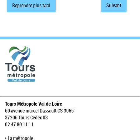
Reprendre plus tard
Suivant
Tours Métropole Val de Loire
60 avenue marcel Dassault CS 30651
37206 Tours Cedex 03
02 47 80 11 11
‣
La métropole