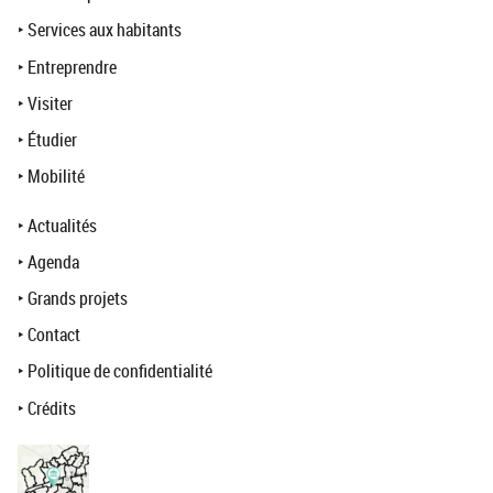
‣
Services aux habitants
‣
Entreprendre
‣
Visiter
‣
Étudier
‣
Mobilité
‣
Actualités
‣
Agenda
‣
Grands projets
‣
Contact
‣
Politique de confidentialité
‣
Crédits