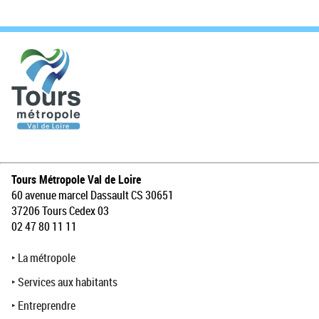
Tours Métropole Val de Loire
60 avenue marcel Dassault CS 30651
37206 Tours Cedex 03
02 47 80 11 11
‣
La métropole
‣
Services aux habitants
‣
Entreprendre