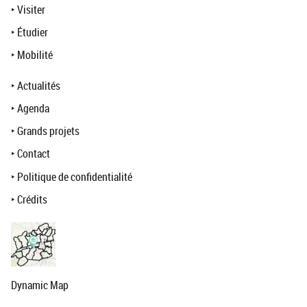
‣
Visiter
‣
Étudier
‣
Mobilité
‣
Actualités
‣
Agenda
‣
Grands projets
‣
Contact
‣
Politique de confidentialité
‣
Crédits
Dynamic Map