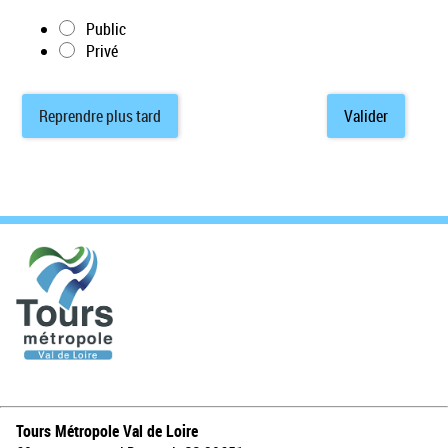
Public
Privé
Reprendre plus tard
Valider
Tours Métropole Val de Loire